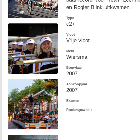
en Rogier Blink uitkwamen.
Type
c2+
Vloot
Vrije vloot
Merk
Wiersma
Bouwjaar
2007
Aankoopjaar
2007
Examen
Roeiersgewicht