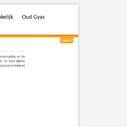
kelijk
Oud Gyas
Log in
evoorrading en de
s. Je kunt tijdens
rensoverschrijdend