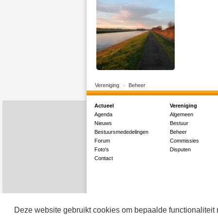
Vereniging
Beheer
Actueel
Vereniging
Agenda
Algemeen
Nieuws
Bestuur
Bestuursmededelingen
Beheer
Forum
Commissies
Foto's
Disputen
Contact
Deze website gebruikt cookies om bepaalde functionaliteit