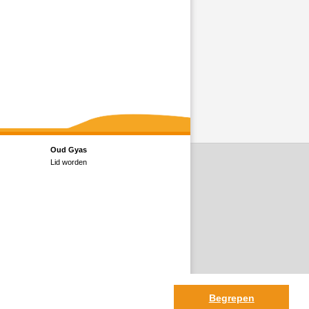
Oud Gyas
Lid worden
Begrepen