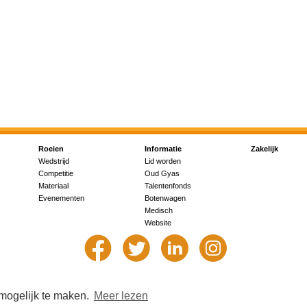
Roeien
Informatie
Zakelijk
Wedstrijd
Lid worden
Competitie
Oud Gyas
Materiaal
Talentenfonds
Evenementen
Botenwagen
Medisch
Website
 mogelijk te maken.
Meer lezen