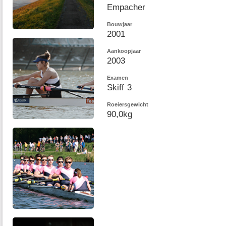
Empacher
Bouwjaar
2001
Aankoopjaar
2003
Examen
Skiff 3
Roeiersgewicht
90,0kg