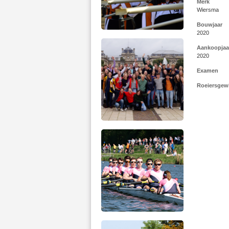
Merk
Wiersma
Bouwjaar
2020
Aankoopjaa
2020
Examen
Roeiersgew