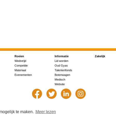
Roeien
Informatie
Zakelijk
Wedstrijd
Lid worden
Competitie
Oud Gyas
Materiaal
Talentenfonds
Evenementen
Botenwagen
Medisch
Website
 mogelijk te maken.
Meer lezen