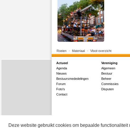
Roeien
Materiaal
Vloot-overzicht
Actueel
Vereniging
Agenda
Algemeen
Nieuws
Bestuur
Bestuursmededelingen
Beheer
Forum
Commissies
Foto's
Disputen
Contact
Deze website gebruikt cookies om bepaalde functionaliteit