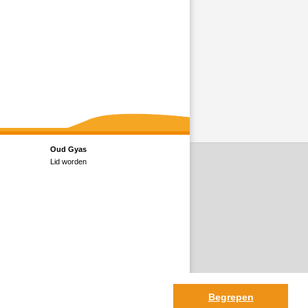
Oud Gyas
Lid worden
Begrepen