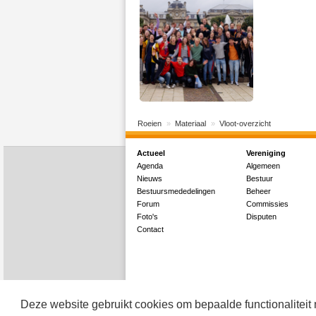
Roeien
Materiaal
Vloot-overzicht
Actueel
Vereniging
Agenda
Algemeen
Nieuws
Bestuur
Bestuursmededelingen
Beheer
Forum
Commissies
Foto's
Disputen
Contact
Deze website gebruikt cookies om bepaalde functionaliteit