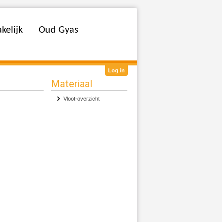
kelijk
Oud Gyas
Log in
Materiaal
Vloot-overzicht