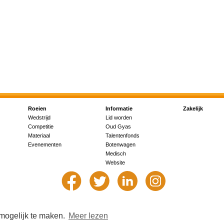
Roeien
Informatie
Zakelijk
Wedstrijd
Lid worden
Competitie
Oud Gyas
Materiaal
Talentenfonds
Evenementen
Botenwagen
Medisch
Website
 mogelijk te maken.
Meer lezen