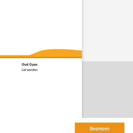
Oud Gyas
Lid worden
Begrepen