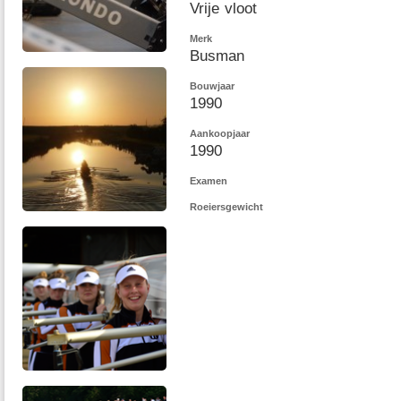
Vrije vloot
Merk
Busman
Bouwjaar
1990
Aankoopjaar
1990
Examen
Roeiersgewicht