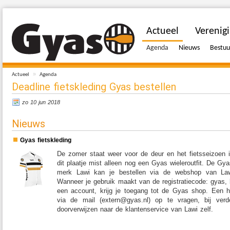
Actueel
Verenig
Agenda
Nieuws
Bestuu
»
Actueel
Agenda
Deadline fietskleding Gyas bestellen
zo 10 jun 2018
Nieuws
Gyas fietskleding
De zomer staat weer voor de deur en het fietsseizoen is
dit plaatje mist alleen nog een Gyas wieleroutfit. De Gya
merk Lawi kan je bestellen via de webshop van La
Wanneer je gebruik maakt van de registratiecode: gyas,
een account, krijg je toegang tot de Gyas shop. Een ha
via de mail (extern@gyas.nl) op te vragen, bij verd
doorverwijzen naar de klantenservice van Lawi zelf.