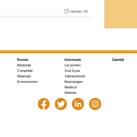
reacties (0)
Roeien
Informatie
Zakelijk
Wedstrijd
Lid worden
Competitie
Oud Gyas
Materiaal
Talentenfonds
Evenementen
Botenwagen
Medisch
Website