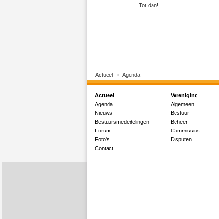
Tot dan!
Actueel
Agenda
Actueel
Vereniging
Agenda
Algemeen
Nieuws
Bestuur
Bestuursmededelingen
Beheer
Forum
Commissies
Foto's
Disputen
Contact