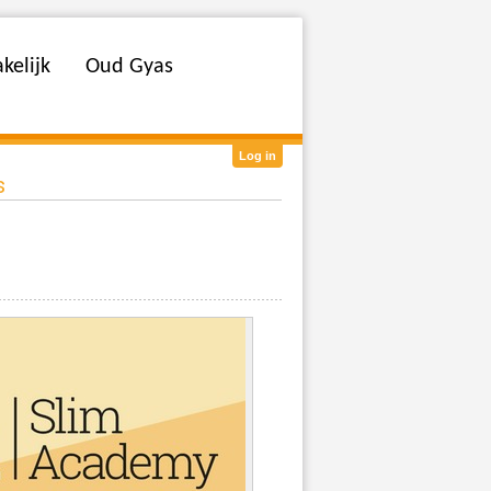
kelijk
Oud Gyas
Log in
s