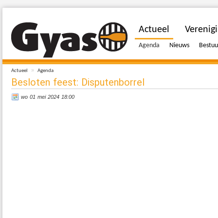
Actueel
Verenig
Agenda
Nieuws
Bestuu
»
Actueel
Agenda
Besloten feest: Disputenborrel
wo 01 mei 2024 18:00