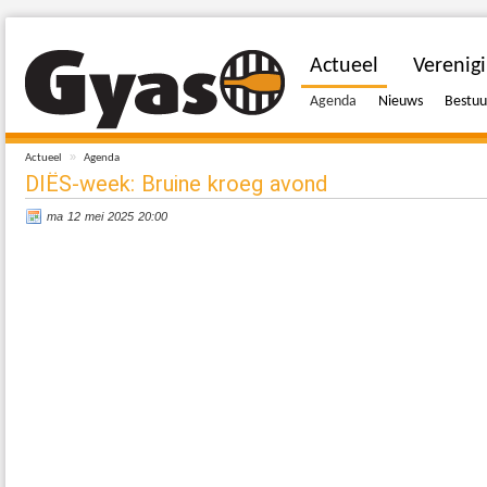
Actueel
Verenig
Agenda
Nieuws
Bestuu
»
Actueel
Agenda
DIËS-week: Bruine kroeg avond
ma 12 mei 2025 20:00