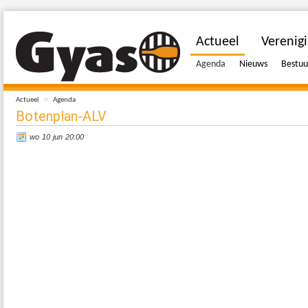
Actueel
Verenig
Agenda
Nieuws
Bestuu
»
Actueel
Agenda
Botenplan-ALV
wo 10 jun 20:00